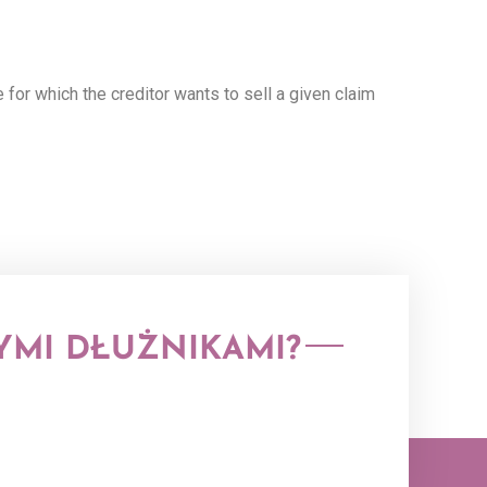
for which the creditor wants to sell a given claim
YMI DŁUŻNIKAMI?