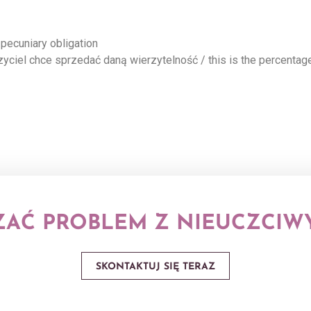
 pecuniary obligation
zyciel chce sprzedać daną wierzytelność / this is the percentage 
AĆ PROBLEM Z NIEUCZCIW
SKONTAKTUJ SIĘ TERAZ