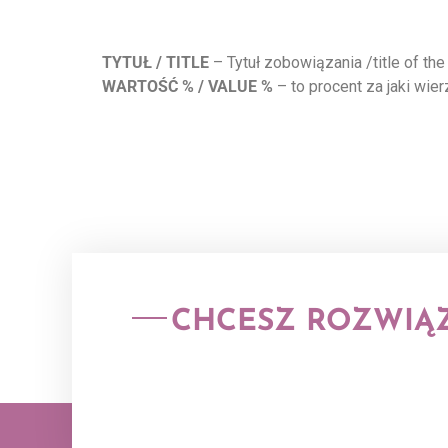
TYTUŁ / TITLE
– Tytuł zobowiązania /title of the
WARTOŚĆ % / VALUE %
– to procent za jaki wier
CHCESZ ROZWIĄZ