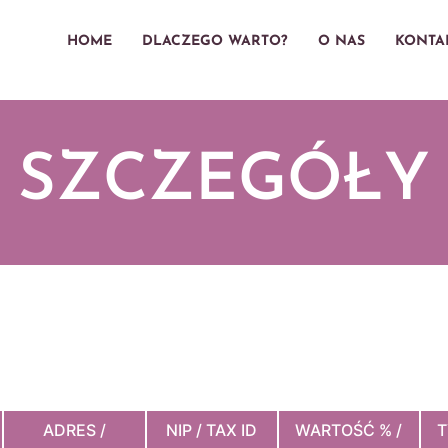
HOME
DLACZEGO WARTO?
O NAS
KONTA
SZCZEGÓŁY
ADRES /
NIP / TAX ID
WARTOŚĆ % /
T