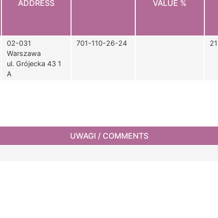
ADDRESS
VALUE %
02-031
701-110-26-24
21
Warszawa
ul. Grójecka 43 1
A
UWAGI / COMMENTS