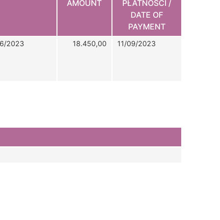
AMOUNT
PŁATNOŚCI /
DATE OF
PAYMENT
6/2023
18.450,00
11/09/2023